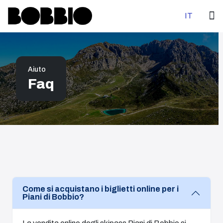
Select your 
IT
Aiuto
Faq
Come si acquistano i biglietti online per i
Piani di Bobbio?