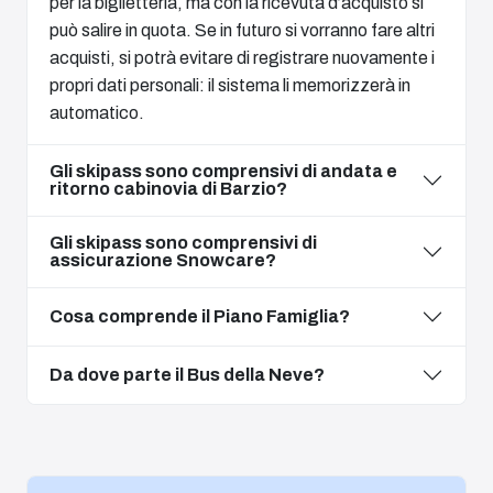
per la biglietteria, ma con la ricevuta d’acquisto si
può salire in quota. Se in futuro si vorranno fare altri
acquisti, si potrà evitare di registrare nuovamente i
propri dati personali: il sistema li memorizzerà in
automatico.
Gli skipass sono comprensivi di andata e
ritorno cabinovia di Barzio?
Gli skipass sono comprensivi di
assicurazione Snowcare?
Cosa comprende il Piano Famiglia?
Da dove parte il Bus della Neve?