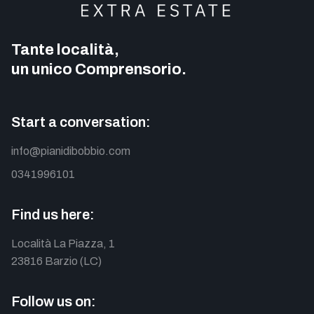
Tante località,
un unico Comprensorio.
Start a conversation:
info@pianidibobbio.com
0341996101
Find us here:
Località La Piazza, 1
23816 Barzio (LC)
Follow us on: